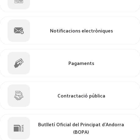
Notificacions electròniques
Pagaments
Contractació pública
Butlletí Oficial del Principat d'Andorra
(BOPA)