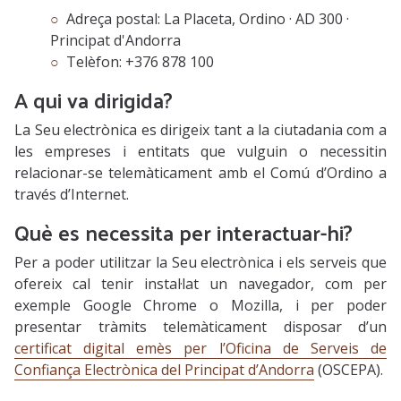
Adreça postal: La Placeta, Ordino · AD 300 ·
Principat d'Andorra
Telèfon: +376 878 100
A qui va dirigida?
La Seu electrònica es dirigeix tant a la ciutadania com a
les empreses i entitats que vulguin o necessitin
relacionar-se telemàticament amb el Comú d’Ordino a
través d’Internet.
Què es necessita per interactuar-hi?
Per a poder utilitzar la Seu electrònica i els serveis que
ofereix cal tenir instal·lat un navegador, com per
exemple Google Chrome o Mozilla, i per poder
presentar tràmits telemàticament disposar d’un
certificat digital emès per l’Oficina de Serveis de
Confiança Electrònica del Principat d’Andorra
(OSCEPA).