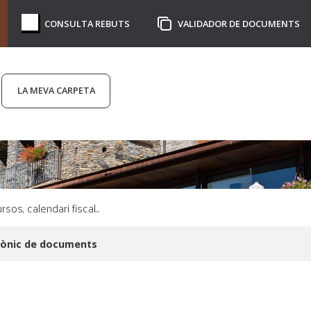
CONSULTA REBUTS
VALIDADOR DE DOCUMENTS
LA MEVA CARPETA
rònic de documents