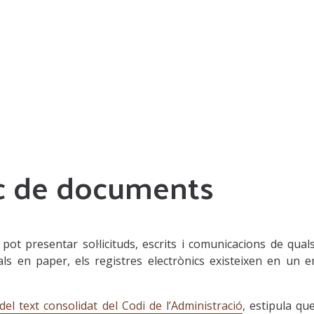
ic de documents
a pot presentar sol·licituds, escrits i comunicacions de qu
nals en paper, els registres electrònics existeixen en un e
, del text consolidat del Codi de l’Administració
, estipula qu