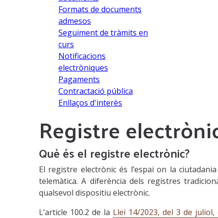
Formats de documents
admesos
Seguiment de tràmits en
curs
Notificacions
electròniques
Pagaments
Contractació pública
Enllaços d'interès
Registre electròn
Què és el registre electrònic?
El registre electrònic és l’espai on la ciutadani
telemàtica. A diferència dels registres tradicio
qualsevol dispositiu electrònic.
L’article 100.2 de la
Llei 14/2023, del 3 de juliol