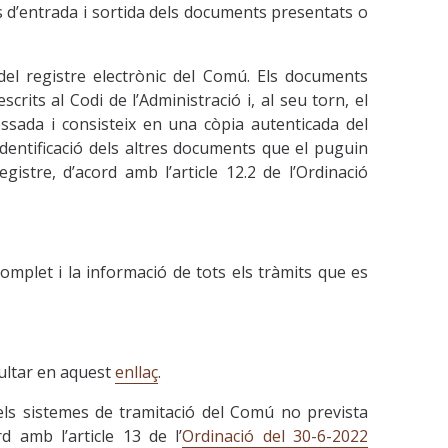
s d’entrada i sortida dels documents presentats o
del registre electrònic del Comú. Els documents
ts al Codi de l’Administració i, al seu torn, el
ssada i consisteix en una còpia autenticada del
 identificació dels altres documents que el puguin
stre, d’acord amb l’article 12.2 de l’Ordinació
 complet i la informació de tots els tràmits que es
sultar en aquest
enllaç
.
dels sistemes de tramitació del Comú no prevista
 amb l’article 13 de l’
Ordinació del 30-6-2022