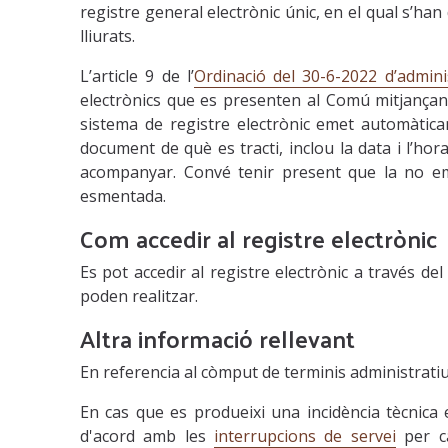
registre general electrònic únic, en el qual s’h
lliurats.
L’article 9 de l’
Ordinació del 30-6-2022 d’admini
electrònics que es presenten al Comú mitjançant
sistema de registre electrònic emet automàtica
document de què es tracti, inclou la data i l’hor
acompanyar. Convé tenir present que la no emis
esmentada.
Com accedir al registre electrònic
Es pot accedir al registre electrònic a través de
poden realitzar.
Altra informació rellevant
En referencia al còmput de terminis administratiu
En cas que es produeixi una incidència tècnica 
d'acord amb les
interrupcions de servei
per ca