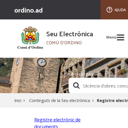
ordino.ad
AJUDA
Seu Electrònica
Menú
COMÚ D'ORDINO
Cèrca per paraules
Inici
Continguts de la Seu electrònica
Registre elect
Registre electrònic de
documents