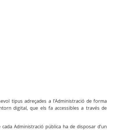
alsevol tipus adreçades a l’Administració de forma
ntorn digital, que els fa accessibles a través de
e cada Administració pública ha de disposar d’un