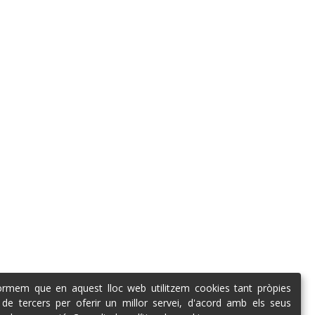
formem que en aquest lloc web utilitzem cookies tant pròpies
de tercers per oferir un millor servei, d'acord amb els seus