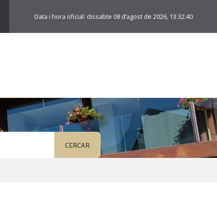
Data i hora oficial:
dissabte 08 d’agost de 2026,
13:32:41
CERCAR