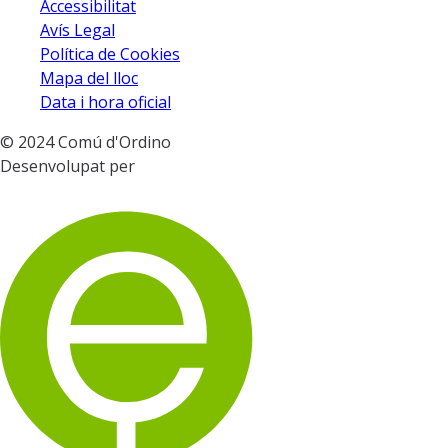
Twitter
Facebook
Instagram
Youtube
Accessibilitat
Avís Legal
Política de Cookies
Mapa del lloc
Data i hora oficial
© 2024 Comú d'Ordino
Desenvolupat per