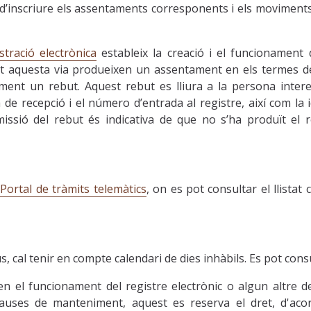
an d’inscriure els assentaments corresponents i els moviment
stració electrònica
estableix la creació i el funcionament 
 aquesta via produeixen un assentament en els termes descri
ment un rebut. Aquest rebut es lliura a la persona intere
a de recepció i el número d’entrada al registre, així com la
sió del rebut és indicativa de que no s’ha produït el regi
l
Portal de tràmits telemàtics
, on es pot consultar el llistat
s, cal tenir en compte calendari de dies inhàbils. Es pot con
en el funcionament del registre electrònic o algun altre 
uses de manteniment, aquest es reserva el dret, d'acord